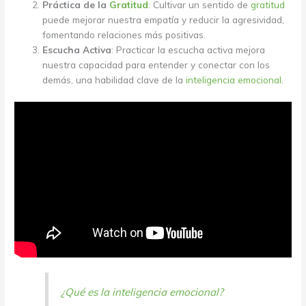
Práctica de la
Gratitud
: Cultivar un sentido de
gratitud
puede mejorar nuestra empatía y reducir la agresividad,
fomentando relaciones más positivas.
Escucha Activa
: Practicar la escucha activa mejora
nuestra capacidad para entender y conectar con los
demás, una habilidad clave de la
inteligencia emocional
.
¿Qué es la inteligencia emocional?