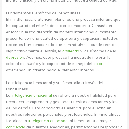
mental y física, y en última instancia, nuestra calidad de vida.
Fundamentos Científicos del Mindfulness
El mindfulness, o atención plena, es una práctica milenaria que
ha capturado el interés de la ciencia moderna. Consiste en
enfocar nuestra atención de manera intencional al momento
presente, con una actitud de apertura y aceptación. Estudios
recientes han demostrado que el mindfulness puede reducir
significativamente el estrés, la
ansiedad
y los síntomas de la
depresión
. Además, esta práctica ha mostrado mejorar la
calidad del sueño y la capacidad de manejo del
dolor
,
ofreciendo un camino hacia el bienestar integral.
La Inteligencia Emocional y su Desarrollo a través del
Mindfulness
La
inteligencia emocional
se refiere a nuestra habilidad para
reconocer, comprender y gestionar nuestras emociones y las
de los demás. Esta capacidad es esencial para el éxito en
nuestras relaciones personales y profesionales. El mindfulness
fortalece la
inteligencia emocional
al fomentar una mayor
conciencia
de nuestras emociones, permitiéndonos responder a