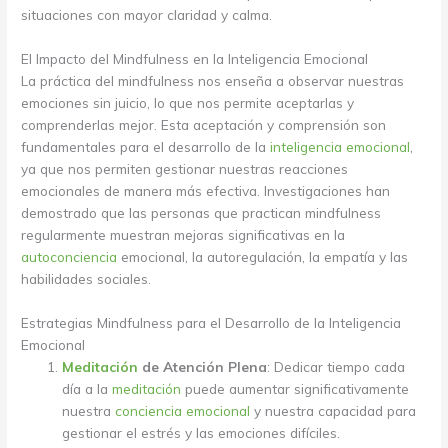
situaciones con mayor claridad y calma.
El Impacto del Mindfulness en la Inteligencia Emocional
La práctica del mindfulness nos enseña a observar nuestras
emociones sin juicio, lo que nos permite aceptarlas y
comprenderlas mejor. Esta aceptación y comprensión son
fundamentales para el desarrollo de la
inteligencia emocional
,
ya que nos permiten gestionar nuestras reacciones
emocionales de manera más efectiva. Investigaciones han
demostrado que las personas que practican mindfulness
regularmente muestran mejoras significativas en la
autoconciencia
emocional, la autoregulación, la empatía y las
habilidades sociales.
Estrategias Mindfulness para el Desarrollo de la Inteligencia
Emocional
Meditación
de Atención Plena
: Dedicar tiempo cada
día a la
meditación
puede aumentar significativamente
nuestra
conciencia emocional
y nuestra capacidad para
gestionar el estrés y las emociones difíciles.