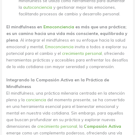
mindfulness se utiliza como herramienta para aumentar
la
autoconciencia
y gestionar mejor las emociones,
facilitando procesos de cambio y desarrollo personal.
El mindfulness en
Emoconciencia
es más que una práctica;
es un camino hacia una vida más consciente, equilibrada y
plena
. Al integrar el mindfulness en su enfoque hacia la salud
emocional y mental,
Emoconciencia
invita a todos a explorar su
potencial para el cambio y el
crecimiento personal
, ofreciendo
herramientas prácticas y accesibles para enfrentar los desafíos
de la vida cotidiana con mayor serenidad y comprensión.
Integrando la Compasión Activa en la Práctica de
Mindfulness
El mindfulness, una práctica milenaria centrada en la atención
plena y la
conciencia
del momento presente, se ha convertido
en una herramienta esencial para el bienestar emocional y
mental en nuestra vida cotidiana. Sin embargo, para aquellos
que buscan profundizar en su práctica y explorar nuevas
dimensiones de
crecimiento personal
, la
Compasión Activa
emerge como un complemento poderoso, ofreciendo una vía