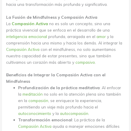
hacia una transformación más profunda y significativa.
La Fusión de Mindfulness y Compasión Activa
La
Compasión Activa
no es solo un concepto, sino una
práctica vivencial que se enfoca en el desarrollo de una
inteligencia emocional
profunda, arraigada en el
amor
y la
comprensión hacia uno mismo y hacia los demás. Al integrar la
Compasión Activa
con el mindfulness, no solo aumentamos
nuestra capacidad de estar presentes, sino que también
cultivamos un corazón más abierto y
compasivo
.
Beneficios de Integrar la Compasión Activa con el
Mindfulness
Profundización de la práctica meditativa
: Al enfocar
la
meditación
no solo en la atención plena sino también
en la
compasión
, se enriquece la experiencia,
permitiendo un viaje más profundo hacia el
autoconocimiento
y la
autocompasión
.
Transformación emocional
: La práctica de la
Compasión Activa
ayuda a manejar emociones difíciles