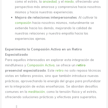
como el estrés, la
ansiedad
, y el
miedo
, ofreciendo una
perspectiva más amorosa y comprensiva hacia nosotros
mismos y hacia nuestras experiencias.
Mejora de relaciones interpersonales
: Al cultivar la
compasión
hacia nosotros mismos, naturalmente se
extiende hacia los demás, mejorando la calidad de
nuestras relaciones y nuestra empatía hacia las
experiencias ajenas.
Experimenta la Compasión Activa en un Retiro
Especializado
Para aquellos interesados en explorar esta integración de
mindfulness y
Compasión Activa
, se ofrece un
retiro
presencial especializado
. Este
retiro
no solo repasa técnicas
vistas en talleres previos, sino que también introduce nuevas
prácticas, aprovechando la energía del grupo para profundizar
en la integración de estas enseñanzas. Se abordan desafíos
comunes en la
meditación
, como la tensión física y el estrés,
ofreciendo soluciones prácticas y efectivas para superarlos.