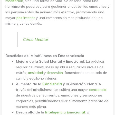
meditación
, sino una forma de vida. Se enseña como una
herramienta poderosa para gestionar el estrés, las emociones y
los pensamientos de manera más efectiva, promoviendo una
mayor
paz interior
y una comprensión más profunda de uno
mismo y de los demás.
Cómo Meditar
Beneficios del Mindfulness en Emoconciencia
Mejora de la Salud Mental y Emocional
: La práctica
regular del mindfulness ayuda a reducir los niveles de
estrés,
ansiedad
y
depresión
, fomentando un estado de
calma y equilibrio interior.
Aumento de la
Conciencia
y la Atención Plena
: A
través del mindfulness, se cultiva una mayor
conciencia
de nuestros pensamientos, emociones y sensaciones
corporales, permitiéndonos vivir el momento presente de
manera más plena.
Desarrollo de la
Inteligencia Emocional
: El