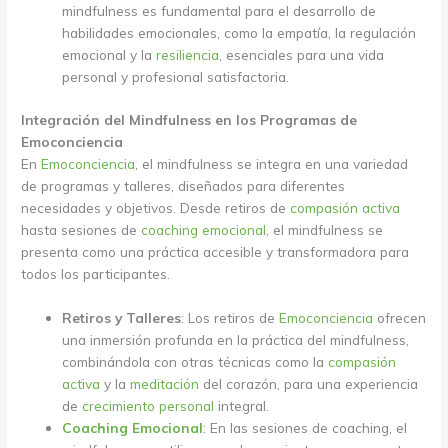
mindfulness es fundamental para el desarrollo de
habilidades emocionales, como la empatía, la regulación
emocional y la
resiliencia
, esenciales para una vida
personal y profesional satisfactoria.
Integración del Mindfulness en los Programas de
Emoconciencia
En
Emoconciencia
, el mindfulness se integra en una variedad
de programas y talleres, diseñados para diferentes
necesidades y objetivos. Desde retiros de
compasión activa
hasta sesiones de
coaching emocional
, el mindfulness se
presenta como una práctica accesible y transformadora para
todos los participantes.
Retiros y Talleres
: Los retiros de
Emoconciencia
ofrecen
una inmersión profunda en la práctica del mindfulness,
combinándola con otras técnicas como la
compasión
activa
y la
meditación
del corazón, para una experiencia
de
crecimiento personal
integral.
Coaching Emocional
: En las sesiones de coaching, el