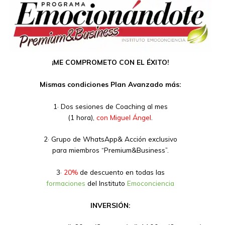
¡ME COMPROMETO CON EL ÉXITO!
Mismas condiciones Plan Avanzado más:
1· Dos sesiones de Coaching al mes
(1 hora),
con Miguel Ángel
.
2· Grupo de WhatsApp& Acción exclusivo
para miembros “Premium&Business”.
3·
20%
de descuento en todas las
formaciones
del Instituto
Emoconciencia
INVERSIÓN: