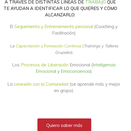
A TRAVÉS DE DISTINTAS LÍNEAS DE
TRABAJO
QUE
TE AYUDAN A IDENTIFICAR
LO QUE QUIERES Y CÓMO
ALCANZARLO:
El 
Seguimiento y Entrenamiento personal 
(Coaching y 
Facilitación).
La
Capacitación y Formación Continua
(
Trainings y Talleres
Grupales
).
Los 
Procesos de Liberación
 Emocional (
Inteligencia 
Emocional
 y 
Emoconciencia
).
La 
conexión con la Comunidad
 (se aprende más y mejor 
en grupo).
Quiero saber más