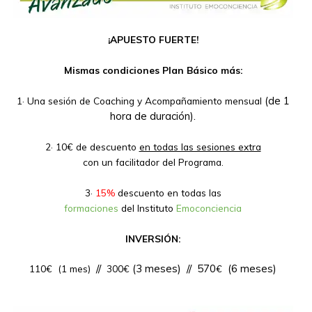
¡APUESTO FUERTE!
Mismas condiciones Plan Básico más:
(de 1
1· Una sesión de Coaching y Acompañamiento mensual
hora de duración
).
2· 10€ de descuento
en todas las sesiones extra
con un facilitador del Programa.
3·
15%
descuento en todas las
formaciones
del Instituto
Emoconciencia
INVERSIÓN:
//
(3 meses)
// 570
(6 meses)
110€ (1 mes)
300€
€