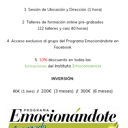
1· Sesión de Ubicación y Dirección (1 hora)
2· Talleres de formación online pre-grabados
(22 talleres y casi 40 horas)
4· Acceso
exclusivo al grupo del Programa Emocionándote en
Facebook
5·
10%
descuento en todas las
Instituto
Emoconciencia
formaciones
del
INVERSIÓN:
200€
(3 meses)
// 300
€ (6 meses)
80€ (1 mes) //