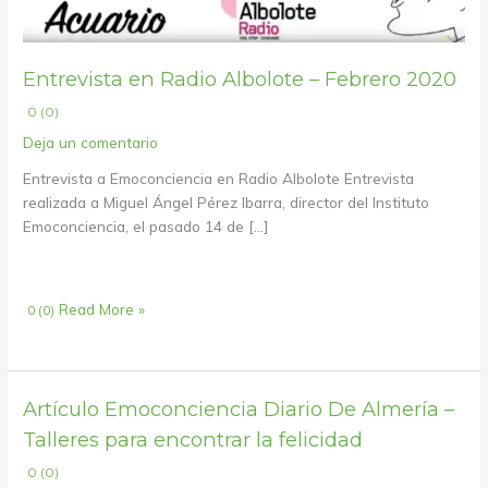
Entrevista en Radio Albolote – Febrero 2020
0 (0)
Deja un comentario
Entrevista a Emoconciencia en Radio Albolote Entrevista
realizada a Miguel Ángel Pérez Ibarra, director del Instituto
Emoconciencia, el pasado 14 de […]
Read More »
0 (0)
Artículo
Artículo Emoconciencia Diario De Almería –
Emoconciencia
Talleres para encontrar la felicidad
Diario
0 (0)
De