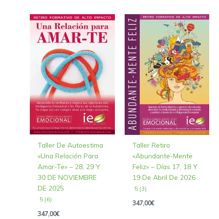
Taller De Autoestima
Taller Retiro
«Una Relación Para
«Abundante-Mente
Amar-Te» – 28, 29 Y
Feliz» – Días 17, 18 Y
30 DE NOVIEMBRE
19 De Abril De 2026
DE 2025
5 (3)
5 (6)
347,00
€
347,00
€