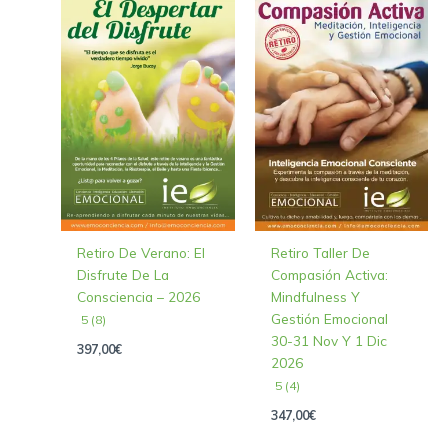
Retiro De Verano: El
Retiro Taller De
Disfrute De La
Compasión Activa:
Consciencia – 2026
Mindfulness Y
Gestión Emocional
5 (8)
30-31 Nov Y 1 Dic
397,00
€
2026
5 (4)
347,00
€