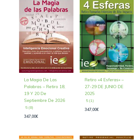
La Magia De Las
Retiro «4 Esferas» –
Palabras – Retiro 18,
27-29 DE JUNIO DE
19 Y 20 De
2025
Septiembre De 2026
5 (1)
5 (8)
347,00
€
347,00
€