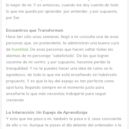
lo mejor de mi. Y es entonces, cuando me doy cuenta de todo
lo que me queda por aprender, por entender, y por supuesto,
por Ser.
Encuentros que Transforman
Hace tan sólo unas semanas, llegó a mi consulta una de esas
personas que, sin pretenderlo, te administran una buena cura
de
humildad
. De esas personas que hacen saltar todas las
alarmas de mi personaje “sabelotodo”. De las que logran
sacarme de mi centro, y por supuesto, hacerme perder la
tranquilidad. Y no te puedes hacer una idea de cómo se lo
agradezco, de todo lo que me está enseñando sin habérselo
propuesto. Y es que la ley del espejo es tan perfecta como
oportuna, llegando siempre en el momento justo para
enseñarte lo que más necesitas trabajarte para seguir
creciendo.
La Interacción: Un Espejo de Aprendizaje
Y esto que me pasa a mi, también te pasa a ti, seas consciente
de ello o no. Aunque te pases el día delante del ordenador o la