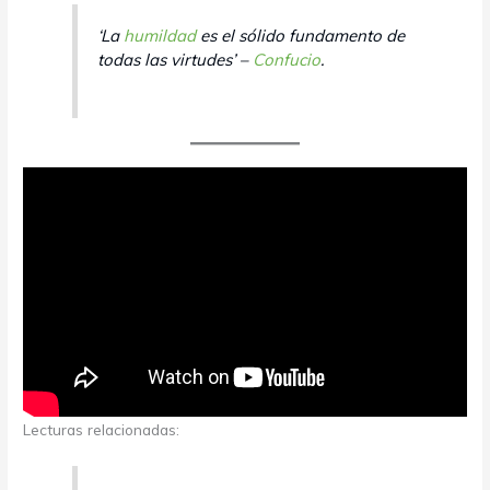
‘La
humildad
es el sólido fundamento de
todas las virtudes’ –
Confucio
.
Lecturas relacionadas: