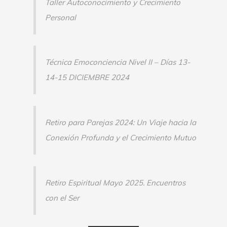
Taller Autoconocimiento y Crecimiento
Personal
Técnica Emoconciencia Nivel II – Días 13-
14-15 DICIEMBRE 2024
Retiro para Parejas 2024: Un Viaje hacia la
Conexión Profunda y el Crecimiento Mutuo
Retiro Espiritual Mayo 2025. Encuentros
con el Ser