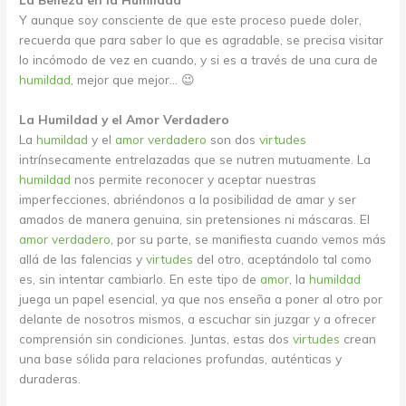
Y aunque soy consciente de que este proceso puede doler,
recuerda que para saber lo que es agradable, se precisa visitar
lo incómodo de vez en cuando, y si es a través de una cura de
humildad
, mejor que mejor… 😉
La Humildad y el Amor Verdadero
La
humildad
y el
amor verdadero
son dos
virtudes
intrínsecamente entrelazadas que se nutren mutuamente. La
humildad
nos permite reconocer y aceptar nuestras
imperfecciones, abriéndonos a la posibilidad de amar y ser
amados de manera genuina, sin pretensiones ni máscaras. El
amor verdadero
, por su parte, se manifiesta cuando vemos más
allá de las falencias y
virtudes
del otro, aceptándolo tal como
es, sin intentar cambiarlo. En este tipo de
amor
, la
humildad
juega un papel esencial, ya que nos enseña a poner al otro por
delante de nosotros mismos, a escuchar sin juzgar y a ofrecer
comprensión sin condiciones. Juntas, estas dos
virtudes
crean
una base sólida para relaciones profundas, auténticas y
duraderas.