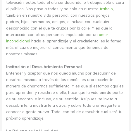
televisión, estés todo el día conduciendo, o trabajes sólo o cara
al público. Nos pasa a todos, y no solo en nuestro
trabajo
,
también en nuestra vida personal, con nuestras parejas,
padres, hijos, hermanos, amigos, e incluso con cualquier
desconocido con el que te cruzas por la calle. Y es que la
interacción con otras personas, impulsada por un
amor
incondicional
hacia el aprendizaje y el crecimiento, es la forma
más eficaz de mejorar el conocimiento que tenemos de
nosotros mismos.
Invitación al Descubrimiento Personal
Entender y aceptar que nos queda mucho por descubrir de
nosotros mismos a través de los demás, es una excelente
manera de ahorrarnos sufrimiento. Y es que si estamos aquí es
para aprender, y resistirse a ello, hace que la vida pierda parte
de su encanto, e incluso, de su sentido. Así pues, te invito a
descubrirte, a mostrarte a otros, y sobre todo a arriesgarte a
conocer a gente nueva. Todo, con tal de descubrir cual será tu
próximo aprendizaje.
La Belleza en la Humildad