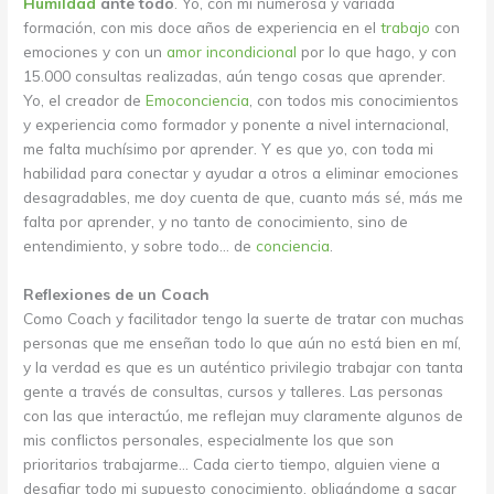
Humildad
ante todo
. Yo, con mi numerosa y variada
formación, con mis doce años de experiencia en el
trabajo
con
emociones y con un
amor incondicional
por lo que hago, y con
15.000 consultas realizadas, aún tengo cosas que aprender.
Yo, el creador de
Emoconciencia
, con todos mis conocimientos
y experiencia como formador y ponente a nivel internacional,
me falta muchísimo por aprender. Y es que yo, con toda mi
habilidad para conectar y ayudar a otros a eliminar emociones
desagradables, me doy cuenta de que, cuanto más sé, más me
falta por aprender, y no tanto de conocimiento, sino de
entendimiento, y sobre todo… de
conciencia
.
Reflexiones de un Coach
Como Coach y facilitador tengo la suerte de tratar con muchas
personas que me enseñan todo lo que aún no está bien en mí,
y la verdad es que es un auténtico privilegio trabajar con tanta
gente a través de consultas, cursos y talleres. Las personas
con las que interactúo, me reflejan muy claramente algunos de
mis conflictos personales, especialmente los que son
prioritarios trabajarme… Cada cierto tiempo, alguien viene a
desafiar todo mi supuesto conocimiento, obligándome a sacar