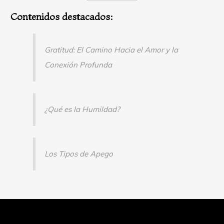
Contenidos destacados:
Gratitud: El Camino Hacia el Amor y la
Conexión Profunda
¿Qué es la Humildad?
Los Tipos de Apego