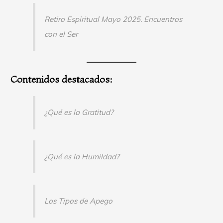
Retiro Espiritual Mayo 2025. Encuentros
con el Ser
Contenidos destacados:
¿Qué es la Gratitud?
¿Qué es la Humildad?
Los Tipos de Apego