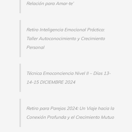
p
Relación para Amar-te’
o
r
:
Retiro Inteligencia Emocional Práctica:
Taller Autoconocimiento y Crecimiento
Personal
Técnica Emoconciencia Nivel II – Días 13-
14-15 DICIEMBRE 2024
Retiro para Parejas 2024: Un Viaje hacia la
Conexión Profunda y el Crecimiento Mutuo