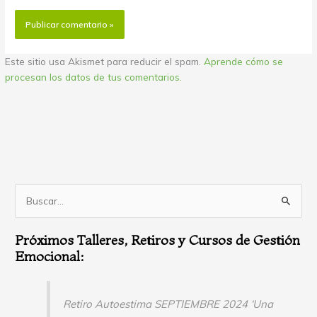
Este sitio usa Akismet para reducir el spam.
Aprende cómo se
procesan los datos de tus comentarios.
B
u
Próximos Talleres, Retiros y Cursos de Gestión
s
Emocional:
c
a
r
Retiro Autoestima SEPTIEMBRE 2024 ‘Una