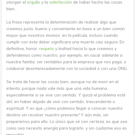
otorgan el
orgullo
y la
satisfacción
de haber hecho las cosas
bien…
La frase representa la determinación de realizar algo que
creemos justo, bueno y conveniente en base a un bien común
mayor que nosotros mismos; en la película, incluso cuando
cumplir con este deber significara una muerte casi segura. En
definitiva, honor,
respeto
y lealtad hacia lo que creemos y
defendemos como nuestro, por ejemplo, en sacar adelante a
nuestra familia, ser rentables para la empresa que nos paga, o
colaborar desinteresadamente con la sociedad o con una ONG.
Se trata de hacer las cosas bien, aunque no de morir en el
intento; porque nada vale más que una vida humana,
especialmente si se vive con sentido. Y quizá el problema esté
ahí, en haber dejado de vivir con sentido, trascendente o
espiritual. Y es que ¿cómo podemos llegar a conocer nuestro
destino sin resolver nuestro presente? Y aún más, sin
prepararnos para ello. Lo único que sé con certeza, es que sea
como sea necesito energía para lograrlo, y sin cuidarme eso es
imposible.