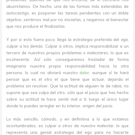
aburriríamos. De hecho, una de las formas más extendidas de
autocastigo, es posponer las tareas pendientes con un doble
objetivo, sentirnos mal por no iniciarlas, y negarnos el bienestar
que nos produce el finalizarlas.
Y por si esto fuera poco, llega la estrategia preferida del
ego
,
culpar a los demás. Culpar a otros, implica responsabilizar a un
tercero de nuestros propios problemas o malestares, lo que es
incoherente. Así sólo conseguiremos trasladar de forma
imaginaria nuestra propia responsabilidad hacia la otra
persona, lo cual no aliviará nuestro
dolor
, aunque sí te hará
pensar que es el otro el que tiene que actuar, dejando el
problema sin resolver. Que la actitud de alguien te de rabia, no
supone que sea culpa del otro, sólo que el juicio que has hecho
sobre su actitud te hace sentir mal a ti; luego el único lugar
donde lo puedes arreglar en tu interior, origen del juicio.
Lo más sencillo, cómodo, y en definitiva a lo que estamos
acostumbrados, es culpar a otros de nuestro malestar, lo que
representa una genial estrategia del ego para no hacerte