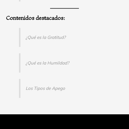
Contenidos destacados:
¿Qué es la Gratitud?
¿Qué es la Humildad?
Los Tipos de Apego