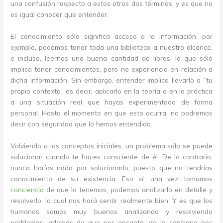
una confusión respecto a estos otros dos términos, y es que no
es igual conocer que entender.
El conocimiento sólo significa acceso a la información, por
ejemplo, podemos tener toda una biblioteca a nuestro alcance,
e incluso, leernos una buena cantidad de libros, lo que sólo
implica tener conocimientos, pero no experiencia en relación a
dicha información. Sin embargo, entender implica llevarlo a “tu
propio contexto”, es decir, aplicarlo en la teoría o en la práctica
a una situación real que hayas experimentado de forma
personal. Hasta el momento en que esto ocurra, no podremos
decir con seguridad que lo hemos entendido.
Volviendo a los conceptos iniciales, un problema sólo se puede
solucionar cuando te haces consciente de él. De lo contrario,
nunca harías nada por solucionarlo, puesto que no tendrías
conocimiento de su existencia. Eso sí, una vez tomamos
conciencia
de que lo tenemos, podemos analizarlo en detalle y
resolverlo, lo cual nos hará sentir realmente bien. Y es que los
humanos somos muy buenos analizando y resolviendo
problemas, además de que nos encanta, de lo contrario nos