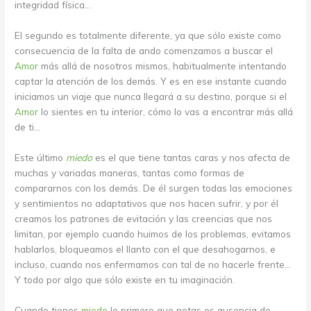
integridad física…
El segundo es totalmente diferente, ya que sólo existe como
consecuencia de la falta de ando comenzamos a buscar el
Amor
más allá de nosotros mismos, habitualmente intentando
captar la atención de los demás. Y es en ese instante cuando
iniciamos un viaje que nunca llegará a su destino, porque si el
Amor
lo sientes en tu interior, cómo lo vas a encontrar más allá
de ti…
Este último
miedo
es el que tiene tantas caras y nos afecta de
muchas y variadas maneras, tantas como formas de
compararnos con los demás. De él surgen todas las emociones
y sentimientos no adaptativos que nos hacen sufrir, y por él
creamos los patrones de evitación y las creencias que nos
limitan, por ejemplo cuando huimos de los problemas, evitamos
hablarlos, bloqueamos el llanto con el que desahogarnos, e
incluso, cuando nos enfermamos con tal de no hacerle frente…
Y todo por algo que sólo existe en tu imaginación.
Cuando tienes
miedo
lo primero que notas es ausencia de