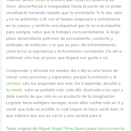
Amor
, desconfianza e inseguridad, hasta el punto de no poder
visualizarte haciendo aquello que te encantaría. Si le das valor
y no te enfrentas a él, con el tiempo empezará a somatizarse
en tu cuerpo, y sentirás una inquietud que te va a acompañar
para siempre, salvo que la trabajes conscientemente. A largo
plazo desarrollarás patrones de pensamiento, conducta y
actitudes de evitación, o lo que es peor, de enfrentamiento,
como la ira, la impotencia o la frustración constantes. De ahí a
enfermar sólo hay un paso, que llegará nos guste o no.
Comprender y afrontar los miedos día a día es una forma de
crecer como personas y superarlos, porque la evitación y el
rechazo
sólo los enquistan aún más. De ti depende, desafía a
tu
miedo
, sube un peldaño más cada día, obsérvalo a los ojos y
date cuenta de que sólo es un producto de tu imaginación.
Lograrlo tiene múltiples ventajas, entre ellas confiar más en ti y
sentir que todo es posible, lo cual seguro te hace sentir bien, lo
que indicará que eso es cierto y una verdad para ti.
Texto original de
Miguel Ángel Pérez Ibarra
para
Emoconciencia