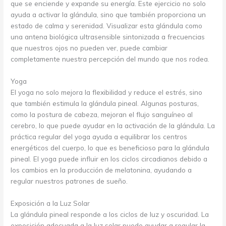
que se enciende y expande su energía. Este ejercicio no solo
ayuda a activar la glándula, sino que también proporciona un
estado de calma y serenidad. Visualizar esta glándula como
una antena biológica ultrasensible sintonizada a frecuencias
que nuestros ojos no pueden ver, puede cambiar
completamente nuestra percepción del mundo que nos rodea.
Yoga
El yoga no solo mejora la flexibilidad y reduce el estrés, sino
que también estimula la glándula pineal. Algunas posturas,
como la postura de cabeza, mejoran el flujo sanguíneo al
cerebro, lo que puede ayudar en la activación de la glándula. La
práctica regular del yoga ayuda a equilibrar los centros
energéticos del cuerpo, lo que es beneficioso para la glándula
pineal. El yoga puede influir en los ciclos circadianos debido a
los cambios en la producción de melatonina, ayudando a
regular nuestros patrones de sueño.
Exposición a la Luz Solar
La glándula pineal responde a los ciclos de luz y oscuridad. La
exposición adecuada a la luz solar puede ayudar a regular la