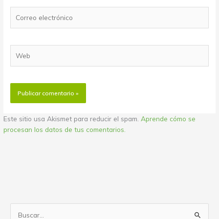
Correo
electrónico
Web
Este sitio usa Akismet para reducir el spam.
Aprende cómo se
procesan los datos de tus comentarios.
B