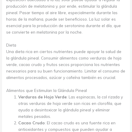
producción de melatonina y, por ende, estimular la glándula
pineal. Pasar tiempo al aire libre, especialmente durante las
horas de la mañana, puede ser beneficioso. La luz solar es
esencial para la producción de serotonina durante el día, que
se convierte en melatonina por la noche.
Dieta
Una dieta rica en ciertos nutrientes puede apoyar la salud de
la glándula pineal. Consumir alimentos como verduras de hoja
verde, cacao crudo y frutos secos proporciona los nutrientes
necesarios para su buen funcionamiento. Limitar el consumo de
alimentos procesados, azúcar y cafeína también es crucial.
Alimentos que Estimulan la Glándula Pineal
Verduras de Hoja Verde
: Las espinacas, la col rizada y
otras verduras de hoja verde son ricas en clorofila, que
ayuda a desintoxicar la glándula pineal y eliminar
metales pesados.
Cacao Crudo
: El cacao crudo es una fuente rica en
antioxidantes y compuestos que pueden ayudar a