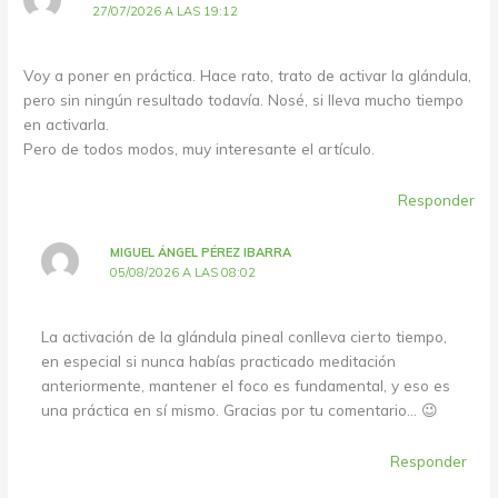
27/07/2026 A LAS 19:12
Voy a poner en práctica. Hace rato, trato de activar la glándula,
pero sin ningún resultado todavía. Nosé, si lleva mucho tiempo
en activarla.
Pero de todos modos, muy interesante el artículo.
Responder
MIGUEL ÁNGEL PÉREZ IBARRA
05/08/2026 A LAS 08:02
La activación de la glándula pineal conlleva cierto tiempo,
en especial si nunca habías practicado meditación
anteriormente, mantener el foco es fundamental, y eso es
una práctica en sí mismo. Gracias por tu comentario… 😉
Responder