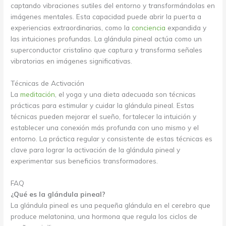
captando vibraciones sutiles del entorno y transformándolas en
imágenes mentales. Esta capacidad puede abrir la puerta a
experiencias extraordinarias, como la
conciencia
expandida y
las intuiciones profundas. La glándula pineal actúa como un
superconductor cristalino que captura y transforma señales
vibratorias en imágenes significativas.
Técnicas de Activación
La
meditación
, el yoga y una dieta adecuada son técnicas
prácticas para estimular y cuidar la glándula pineal. Estas
técnicas pueden mejorar el sueño, fortalecer la intuición y
establecer una conexión más profunda con uno mismo y el
entorno. La práctica regular y consistente de estas técnicas es
clave para lograr la activación de la glándula pineal y
experimentar sus beneficios transformadores.
FAQ
¿Qué es la glándula pineal?
La glándula pineal es una pequeña glándula en el cerebro que
produce melatonina, una hormona que regula los ciclos de