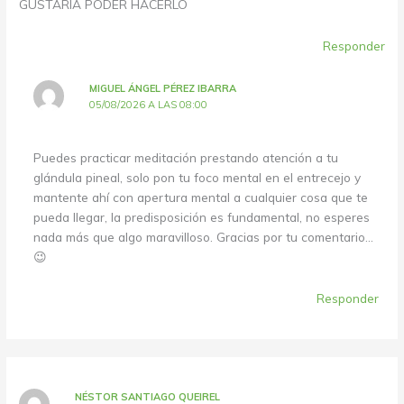
GUSTARIA PODER HACERLO
Responder
MIGUEL ÁNGEL PÉREZ IBARRA
05/08/2026 A LAS 08:00
Puedes practicar meditación prestando atención a tu
glándula pineal, solo pon tu foco mental en el entrecejo y
mantente ahí con apertura mental a cualquier cosa que te
pueda llegar, la predisposición es fundamental, no esperes
nada más que algo maravilloso. Gracias por tu comentario…
😉
Responder
NÉSTOR SANTIAGO QUEIREL