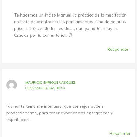
Te hacemos un inciso Manuel, la práctica de la meditación
no trata de «controlar» los pensamientos, sino de dejarlos
pasar o trascenderlos, es decir, que ya no te influyan.
Gracias por tu comentario… 😉
Responder
MAURICIO ENRIQUE VASQUEZ
05/07/2026 A LAS 00:54
facinante tema me intertesa, que consejos podeis
proporcionarme, para tener experiencias energeticas y
espirituales..
Responder