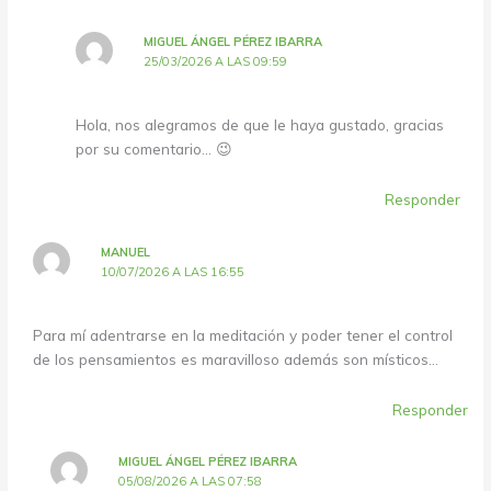
MIGUEL ÁNGEL PÉREZ IBARRA
25/03/2026 A LAS 09:59
Hola, nos alegramos de que le haya gustado, gracias
por su comentario… 😉
Responder
MANUEL
10/07/2026 A LAS 16:55
Para mí adentrarse en la meditación y poder tener el control
de los pensamientos es maravilloso además son místicos…
Responder
MIGUEL ÁNGEL PÉREZ IBARRA
05/08/2026 A LAS 07:58