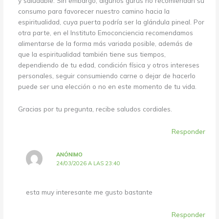
y saludable. Sin embargo, algunos gurús no recomiendan su
consumo para favorecer nuestro camino hacia la
espiritualidad, cuya puerta podría ser la glándula pineal. Por
otra parte, en el Instituto Emoconciencia recomendamos
alimentarse de la forma más variada posible, además de
que la espiritualidad también tiene sus tiempos,
dependiendo de tu edad, condición física y otros intereses
personales, seguir consumiendo carne o dejar de hacerlo
puede ser una elección o no en este momento de tu vida.
Gracias por tu pregunta, recibe saludos cordiales.
Responder
ANÓNIMO
24/03/2026 A LAS 23:40
esta muy interesante me gusto bastante
Responder