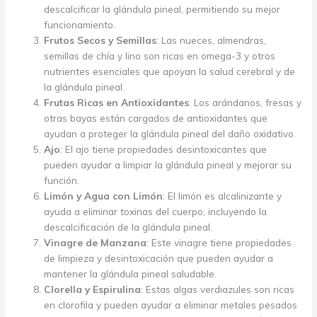
descalcificar la glándula pineal, permitiendo su mejor
funcionamiento.
Frutos Secos y Semillas
: Las nueces, almendras,
semillas de chía y lino son ricas en omega-3 y otros
nutrientes esenciales que apoyan la salud cerebral y de
la glándula pineal.
Frutas Ricas en Antioxidantes
: Los arándanos, fresas y
otras bayas están cargados de antioxidantes que
ayudan a proteger la glándula pineal del daño oxidativo.
Ajo
: El ajo tiene propiedades desintoxicantes que
pueden ayudar a limpiar la glándula pineal y mejorar su
función.
Limón y Agua con Limón
: El limón es alcalinizante y
ayuda a eliminar toxinas del cuerpo, incluyendo la
descalcificación de la glándula pineal.
Vinagre de Manzana
: Este vinagre tiene propiedades
de limpieza y desintoxicación que pueden ayudar a
mantener la glándula pineal saludable.
Clorella y Espirulina
: Estas algas verdiazules son ricas
en clorofila y pueden ayudar a eliminar metales pesados