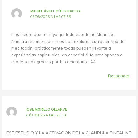
MIGUEL ÁNGEL PÉREZ IBARRA
05/08/2026 A LAS 07:55
Nos alegra que te haya gustado este tema Mauricio.
Nuestra recomendación es que explores cualquier tipo de
meditación, prácticamente todas pueden llevarte a
experiencias espirituales, en especial si te predispones a
ello. Muchas gracias por tu comentario… 😉
Responder
JOSE MORILLO OLLARVE
23/07/2026 A LAS 23:13
ESE ESTUDIO Y LA ACTIVACION DE LA GLANDULA PINEAL ME