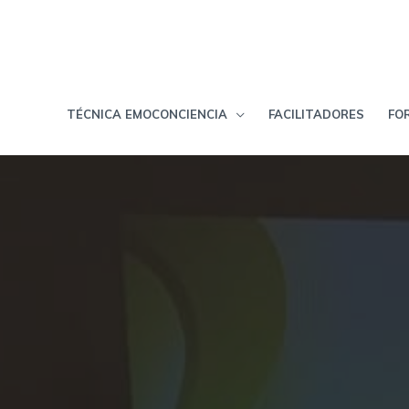
Ir
al
contenido
TÉCNICA EMOCONCIENCIA
FACILITADORES
FO