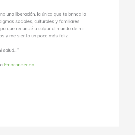
o una liberación, la única que te brinda la
igmas sociales, culturales y familiares
po que renuncié a culpar al mundo de mi
 y me siento un poco más feliz.
i salud…”
ra
Emoconciencia