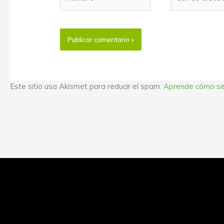
electrónico
Este sitio usa Akismet para reducir el spam.
Aprende cómo se 