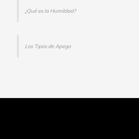
¿Qué es la Humildad?
Los Tipos de Apego