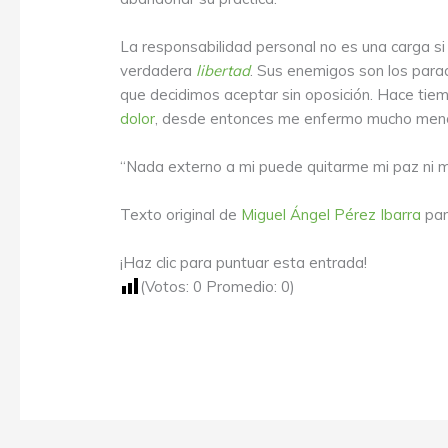
La responsabilidad personal no es una carga si n
verdadera
libertad
. Sus enemigos son los parad
que decidimos aceptar sin oposición. Hace tiem
dolor
, desde entonces me enfermo mucho menos
“Nada externo a mi puede quitarme mi paz ni m
Texto original de
Miguel Ángel Pérez Ibarra
pa
¡Haz clic para puntuar esta entrada!
(Votos:
0
Promedio:
0
)