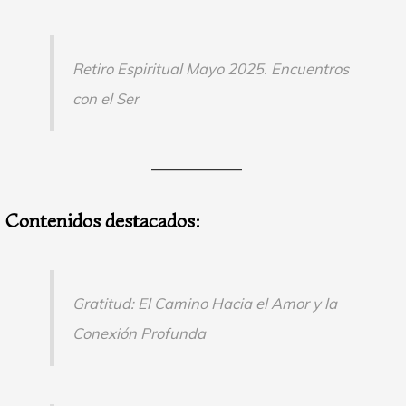
Retiro Espiritual Mayo 2025. Encuentros
con el Ser
Contenidos destacados:
Gratitud: El Camino Hacia el Amor y la
Conexión Profunda