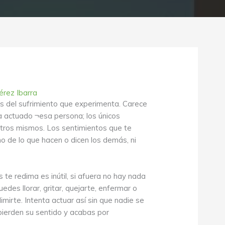
érez Ibarra
ás del sufrimiento que experimenta. Carece
 actuado ¬esa persona; los únicos
tros mismos. Los sentimientos que te
o de lo que hacen o dicen los demás, ni
 te redima es inútil, si afuera no hay nada
des llorar, gritar, quejarte, enfermar o
dimirte. Intenta actuar así sin que nadie se
ierden su sentido y acabas por