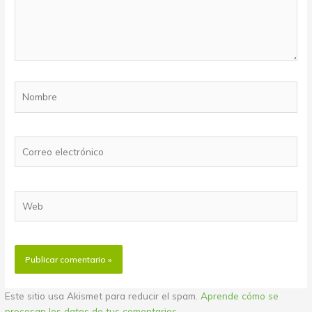
Nombre
Correo
electrónico
Web
Este sitio usa Akismet para reducir el spam.
Aprende cómo se
procesan los datos de tus comentarios.