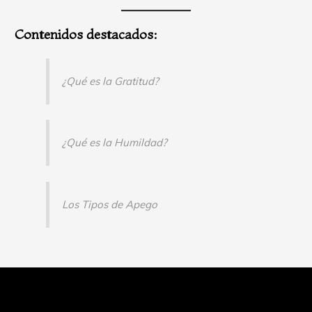
Contenidos destacados:
¿Qué es la Gratitud?
¿Qué es la Humildad?
Los Tipos de Apego