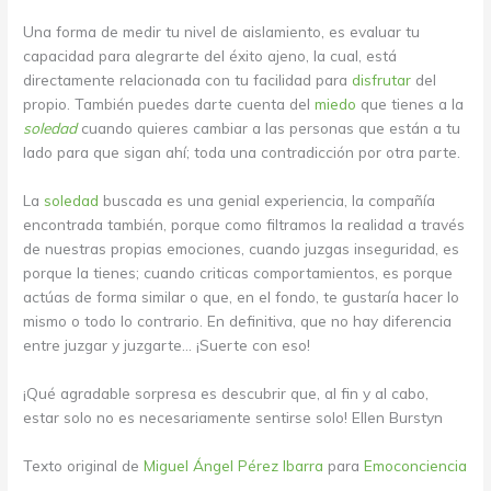
Una forma de medir tu nivel de aislamiento, es evaluar tu
capacidad para alegrarte del éxito ajeno, la cual, está
directamente relacionada con tu facilidad para
disfrutar
del
propio. También puedes darte cuenta del
miedo
que tienes a la
soledad
cuando quieres cambiar a las personas que están a tu
lado para que sigan ahí; toda una contradicción por otra parte.
La
soledad
buscada es una genial experiencia, la compañía
encontrada también, porque como filtramos la realidad a través
de nuestras propias emociones, cuando juzgas inseguridad, es
porque la tienes; cuando criticas comportamientos, es porque
actúas de forma similar o que, en el fondo, te gustaría hacer lo
mismo o todo lo contrario. En definitiva, que no hay diferencia
entre juzgar y juzgarte… ¡Suerte con eso!
¡Qué agradable sorpresa es descubrir que, al fin y al cabo,
estar solo no es necesariamente sentirse solo! Ellen Burstyn
Texto original de
Miguel Ángel Pérez Ibarra
para
Emoconciencia