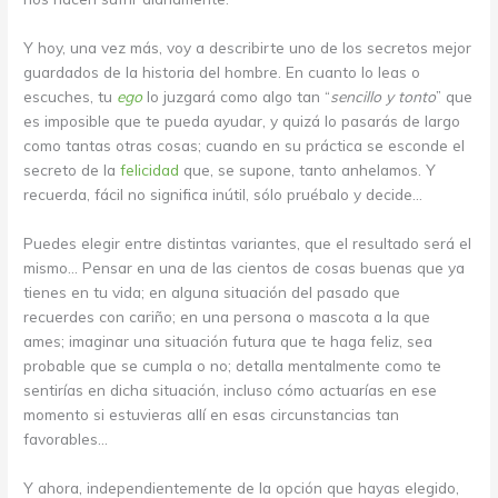
Y hoy, una vez más, voy a describirte uno de los secretos mejor
guardados de la historia del hombre. En cuanto lo leas o
escuches, tu
ego
lo juzgará como algo tan “
sencillo y tonto
” que
es imposible que te pueda ayudar, y quizá lo pasarás de largo
como tantas otras cosas; cuando en su práctica se esconde el
secreto de la
felicidad
que, se supone, tanto anhelamos. Y
recuerda, fácil no significa inútil, sólo pruébalo y decide…
Puedes elegir entre distintas variantes, que el resultado será el
mismo… Pensar en una de las cientos de cosas buenas que ya
tienes en tu vida; en alguna situación del pasado que
recuerdes con cariño; en una persona o mascota a la que
ames; imaginar una situación futura que te haga feliz, sea
probable que se cumpla o no; detalla mentalmente como te
sentirías en dicha situación, incluso cómo actuarías en ese
momento si estuvieras allí en esas circunstancias tan
favorables…
Y ahora, independientemente de la opción que hayas elegido,