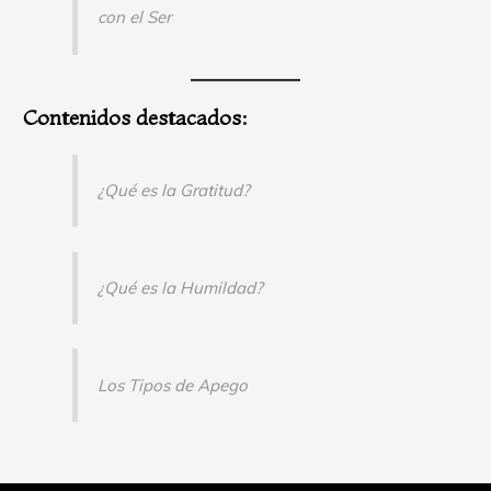
con el Ser
Contenidos destacados:
¿Qué es la Gratitud?
¿Qué es la Humildad?
Los Tipos de Apego