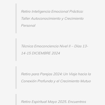
r
:
Retiro Inteligencia Emocional Práctica:
Taller Autoconocimiento y Crecimiento
Personal
Técnica Emoconciencia Nivel II – Días 13-
14-15 DICIEMBRE 2024
Retiro para Parejas 2024: Un Viaje hacia la
Conexión Profunda y el Crecimiento Mutuo
Retiro Espiritual Mayo 2025. Encuentros