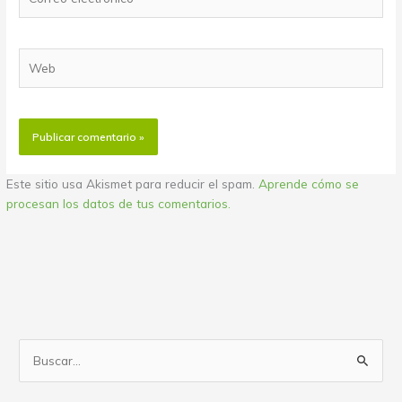
electrónico
Web
Este sitio usa Akismet para reducir el spam.
Aprende cómo se
procesan los datos de tus comentarios.
B
u