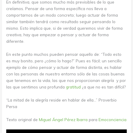
En definitiva, que somos mucho más previsibles de lo que
creíamos. Pensar de una forma específica nos lleva a
comportarnos de un modo concreto; luego actuar de forma
similar también tendrá como resultado seguir pensando lo
mismo. Esto implica que, si de verdad queremos vivir de forma
creativa, hay que empezar a pensar y actuar de forma
diferente.
En este punto muchos pueden pensar aquello de: “Todo esto
es muy bonito, pero ¿cómo lo hago?” Pues es fácil; un sencillo
ejemplo de cómo pensar y actuar de forma distinta, es hablar
con las personas de nuestro entorno sólo de las cosas buenas
que tenemos en la vida, las que nos proporcionan alegría y por
las que sentimos una profunda
gratitud
¿a que no es tan difícil?
“La mitad de la alegría reside en hablar de ella…” Proverbio
Persa
Texto original de
Miguel Ángel Pérez Ibarra
para
Emoconciencia