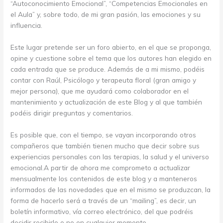
“Autoconocimiento Emocional”, “Competencias Emocionales en
el Aula” y, sobre todo, de mi gran pasión, las emociones y su
influencia.
Este lugar pretende ser un foro abierto, en el que se proponga,
opine y cuestione sobre el tema que los autores han elegido en
cada entrada que se produce. Además de a mi mismo, podéis
contar con Raúl, Psicólogo y terapeuta floral (gran amigo y
mejor persona), que me ayudará como colaborador en el
mantenimiento y actualización de este Blog y al que también
podéis dirigir preguntas y comentarios.
Es posible que, con el tiempo, se vayan incorporando otros
compañeros que también tienen mucho que decir sobre sus
experiencias personales con las terapias, la salud y el universo
emocional.A partir de ahora me comprometo a actualizar
mensualmente los contenidos de este blog y a manteneros
informados de las novedades que en el mismo se produzcan, la
forma de hacerlo será a través de un “mailing”, es decir, un
boletín informativo, vía correo electrónico, del que podréis
decidir recibirlo o no en cualquier momento.