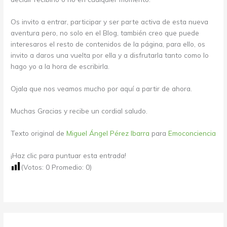
Os invito a entrar, participar y ser parte activa de esta nueva
aventura pero, no solo en el Blog, también creo que puede
interesaros el resto de contenidos de la página, para ello, os
invito a daros una vuelta por ella y a disfrutarla tanto como lo
hago yo a la hora de escribirla.
Ojala que nos veamos mucho por aquí­ a partir de ahora.
Muchas Gracias y recibe un cordial saludo.
Texto original de
Miguel Ángel Pérez Ibarra
para
Emoconciencia
¡Haz clic para puntuar esta entrada!
(Votos:
0
Promedio:
0
)