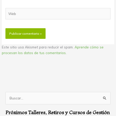
Web
Este sitio usa Akismet para reducir el spam.
Aprende cómo se
procesan los datos de tus comentarios.
B
u
Próximos Talleres, Retiros y Cursos de Gestión
s