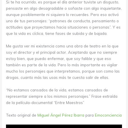
Si te ha ocurrido, es porque el día anterior tuviste un disgusto,
pensaste en algo desagradable o soñaste con algo inquietante,
aunque posiblemente ni siquiera lo recuerdes. Pero eso activó
uno de tus personajes: “patrones de conducta, pensamiento o
actitudes que proyectamos hacia situaciones o personas”. Y es
que la vida es cíclica, tiene fases de subida y de bajada.
Me gusta ver mi existencia como una obra de teatro en la que
soy el director y el principal actor. Aceptando que no siempre
estoy bien, que puedo enfermar, que soy falible y que eso
también es parte de la vida. Pero lo más importante es vigilar
mucho los personajes que interpretamos, porque son como las
drogas, cuanto más las usas más te cuesta salir de ellas.
“No estamos cansados de la vida, estamos cansados de
representar siempre a los mismos personajes.” Frase extraída
de la película-documental “Entre Maestros”
Texto original de
Miguel Ángel Pérez Ibarra
para
Emoconciencia