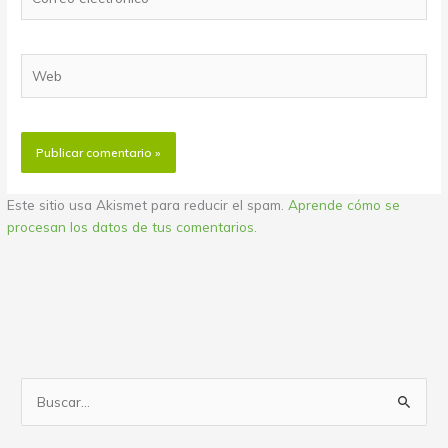
electrónico
Web
Este sitio usa Akismet para reducir el spam.
Aprende cómo se
procesan los datos de tus comentarios.
B
u