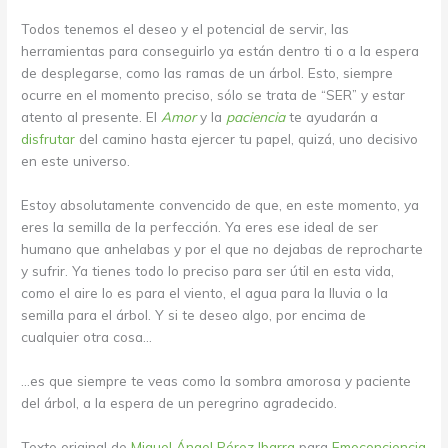
Todos tenemos el deseo y el potencial de servir, las
herramientas para conseguirlo ya están dentro ti o a la espera
de desplegarse, como las ramas de un árbol. Esto, siempre
ocurre en el momento preciso, sólo se trata de “SER” y estar
atento al presente. El
Amor
y la
paciencia
te ayudarán a
disfrutar
del camino hasta ejercer tu papel, quizá, uno decisivo
en este universo.
Estoy absolutamente convencido de que, en este momento, ya
eres la semilla de la perfección. Ya eres ese ideal de ser
humano que anhelabas y por el que no dejabas de reprocharte
y sufrir. Ya tienes todo lo preciso para ser útil en esta vida,
como el aire lo es para el viento, el agua para la lluvia o la
semilla para el árbol. Y si te deseo algo, por encima de
cualquier otra cosa…
…es que siempre te veas como la sombra amorosa y paciente
del árbol, a la espera de un peregrino agradecido.
Texto original de
Miguel Ángel Pérez Ibarra
para
Emoconciencia