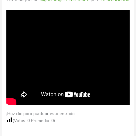
¡Haz clic para puntuar esta entrada!
(Votos:
0
Promedio:
0
)